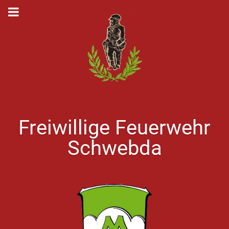
Freiwillige Feuerwehr
Schwebda