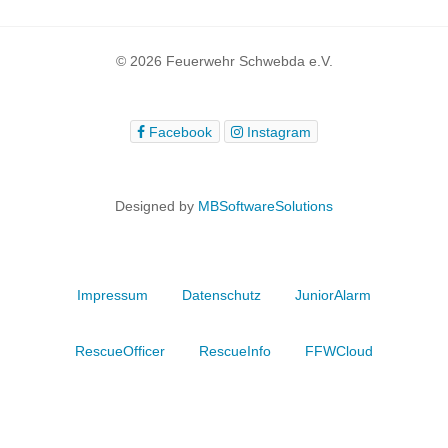
© 2026 Feuerwehr Schwebda e.V.
Facebook
Instagram
Designed by
MBSoftwareSolutions
Impressum
Datenschutz
JuniorAlarm
RescueOfficer
RescueInfo
FFWCloud