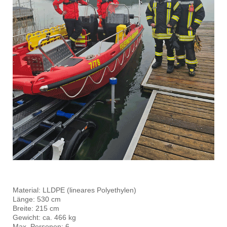
Material: LLDPE (lineares Polyethylen)
Länge: 530 cm
Breite: 215 cm
Gewicht: ca. 466 kg
Max. Personen: 6