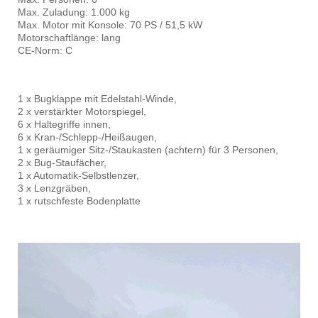
Max. Zuladung: 1.000 kg
Max. Motor mit Konsole: 70 PS / 51,5 kW
Motorschaftlänge: lang
CE-Norm: C
1 x Bugklappe mit Edelstahl-Winde,
2 x verstärkter Motorspiegel,
6 x Haltegriffe innen,
6 x Kran-/Schlepp-/Heißaugen,
1 x geräumiger Sitz-/Staukasten (achtern) für 3 Personen,
2 x Bug-Staufächer,
1 x Automatik-Selbstlenzer,
3 x Lenzgräben,
1 x rutschfeste Bodenplatte