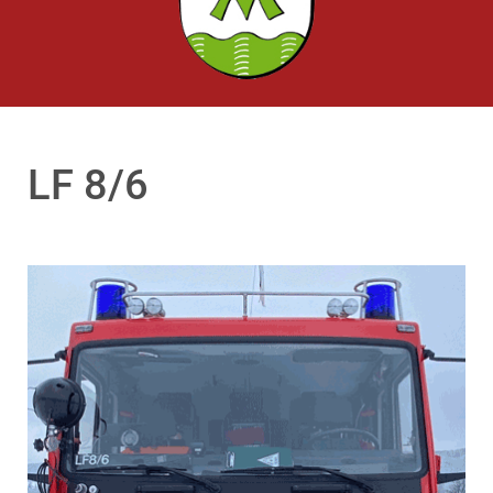
LF 8/6