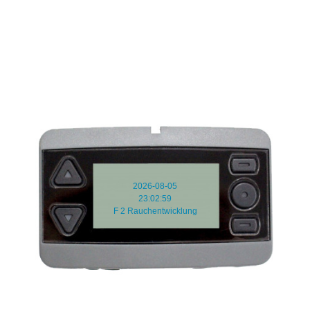
2026-08-05
23:02:59
F 2 Rauchentwicklung