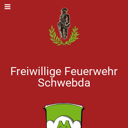
Freiwillige Feuerwehr
Schwebda